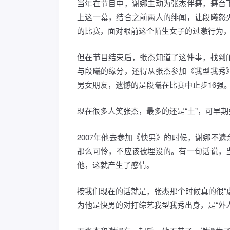
当年在节目中，谢娜主动为张杰伴舞，舞台
上这一幕，结合之前两人的绯闻，让段曦怒
的比赛，面对眼前这个陌生女子的过激行为，
但在节目结束后，张杰知道了这件事，找到
与段曦的缘分，还得从张杰参加《我型我秀
男女朋友，遗憾的是段曦在比赛中止步16强
现在很多人笑张杰，最多的还是“土”，可早期
2007年他去参加《快男》的时候，谢娜不
那么可怜，不应该被埋没的。有一句话说，
他，这就产生了感情。
按我们现在的话就是，张杰那个时候真的很“
为他是快男的对打综艺我型我秀出身，是“外