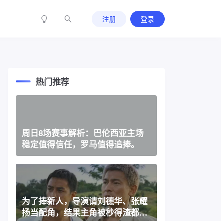
注册
登录
热门推荐
周日8场赛事解析：巴伦西亚主场
稳定值得信任，罗马值得追捧。
为了捧新人，导演请刘德华、张耀
扬当配角，结果主角被秒得渣都不