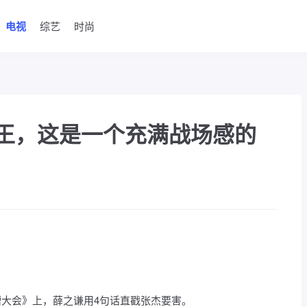
电视
综艺
时尚
王，这是一个充满战场感的
大会》上，薛之谦用4句话直戳张杰要害。